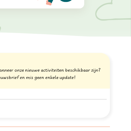
wanneer onze nieuwe activiteiten beschikbaar zijn?
nieuwsbrief en mis geen enkele update!