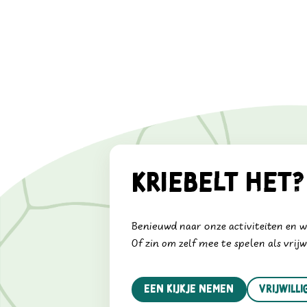
Kriebelt het?
Benieuwd naar onze activiteiten en 
Of zin om zelf mee te spelen als vrijw
Een kijkje nemen
vrijwill