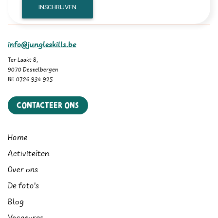
info@jungleskills.be
Ter Laakt 8,
9070 Destelbergen
BE 0726.934.925
Contacteer ons
Home
Activiteiten
Over ons
De foto's
Blog