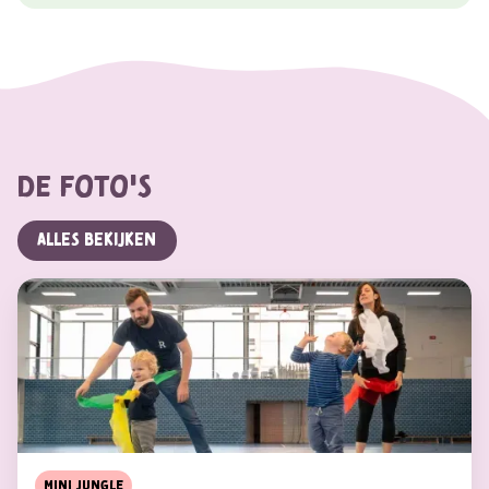
De foto's
Alles bekijken
Mini Jungle