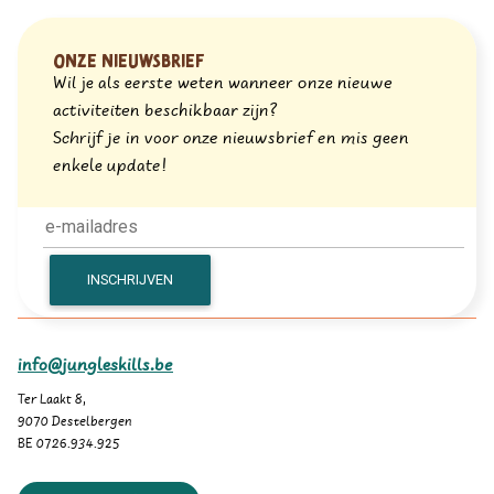
Onze nieuwsbrief
Wil je als eerste weten wanneer onze nieuwe
activiteiten beschikbaar zijn?
Schrijf je in voor onze nieuwsbrief en mis geen
enkele update!
info@jungleskills.be
Ter Laakt 8,
9070 Destelbergen
BE 0726.934.925