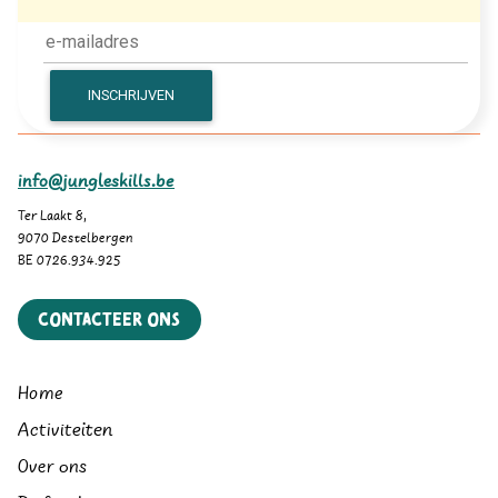
info@jungleskills.be
Ter Laakt 8,
9070 Destelbergen
BE 0726.934.925
Contacteer ons
Home
Activiteiten
Over ons