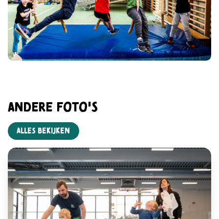
AnDere foto's
Alles bekijken