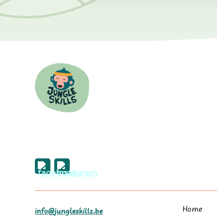
Home
info@jungleskills.be