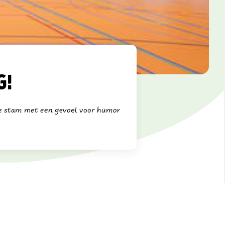
g!
ke stam met een gevoel voor humor