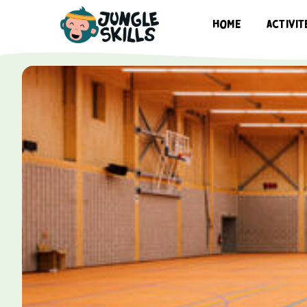
HOME
activit