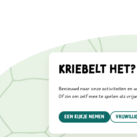
Kriebelt het?
Benieuwd naar onze activiteiten en 
Of zin om zelf mee te spelen als vrijw
Een kijkje nemen
vrijwill