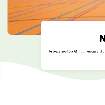
N
In onze zoektocht naar nieuwe st