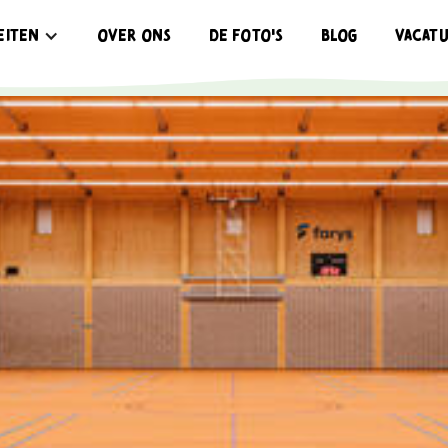
eiten
Over ons
de foto's
Blog
vacat