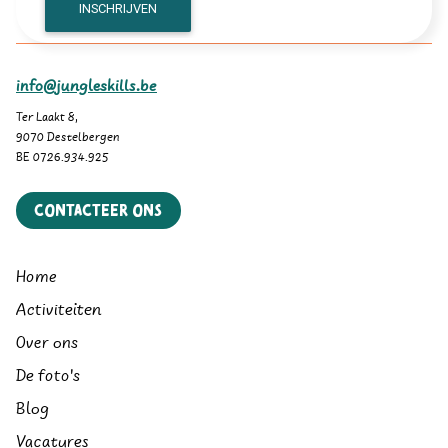
info@jungleskills.be
Ter Laakt 8,
9070 Destelbergen
BE 0726.934.925
Contacteer ons
Home
Activiteiten
Over ons
De foto's
Blog
Vacatures