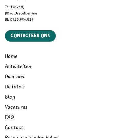
Ter Laakt 8,
9070 Destelbergen
BE 0726.934.925
Contacteer ons
Home
Activiteiten
Over ons
De foto's
Blog
Vacatures
FAQ
Contact
Privacy en cookie beleid