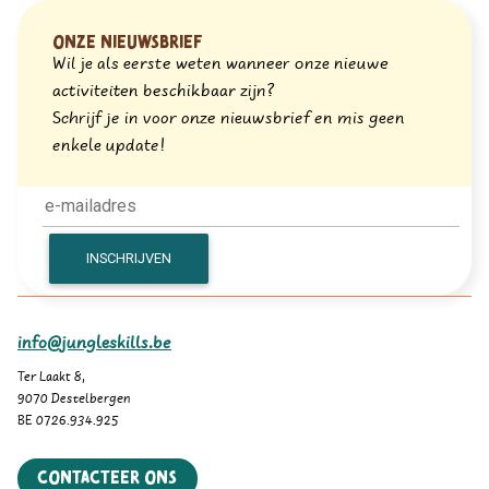
Onze nieuwsbrief
Wil je als eerste weten wanneer onze nieuwe
activiteiten beschikbaar zijn?
Schrijf je in voor onze nieuwsbrief en mis geen
enkele update!
info@jungleskills.be
Ter Laakt 8,
9070 Destelbergen
BE 0726.934.925
Contacteer ons