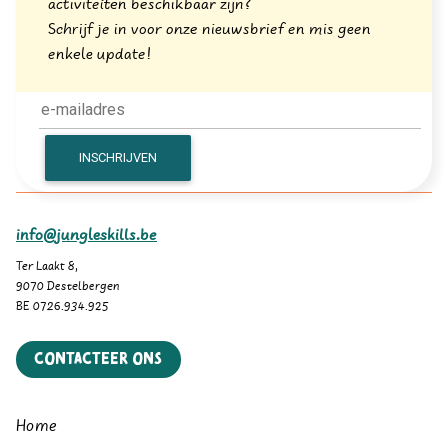
activiteiten beschikbaar zijn?
Schrijf je in voor onze nieuwsbrief en mis geen
enkele update!
info@jungleskills.be
Ter Laakt 8,
9070 Destelbergen
BE 0726.934.925
Contacteer ons
Home